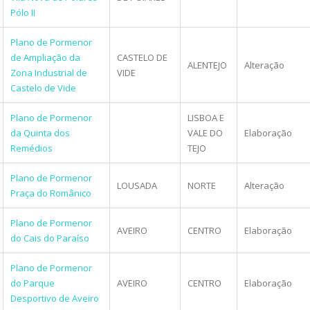
Pólo II
Plano de Pormenor
de Ampliação da
CASTELO DE
ALENTEJO
Alteração
Zona Industrial de
VIDE
Castelo de Vide
Plano de Pormenor
LISBOA E
da Quinta dos
VALE DO
Elaboração
Remédios
TEJO
Plano de Pormenor
LOUSADA
NORTE
Alteração
Praça do Românico
Plano de Pormenor
AVEIRO
CENTRO
Elaboração
do Cais do Paraíso
Plano de Pormenor
do Parque
AVEIRO
CENTRO
Elaboração
Desportivo de Aveiro