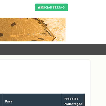
INICIAR SESSÃO
Prazo de
o
Fase
elaboração