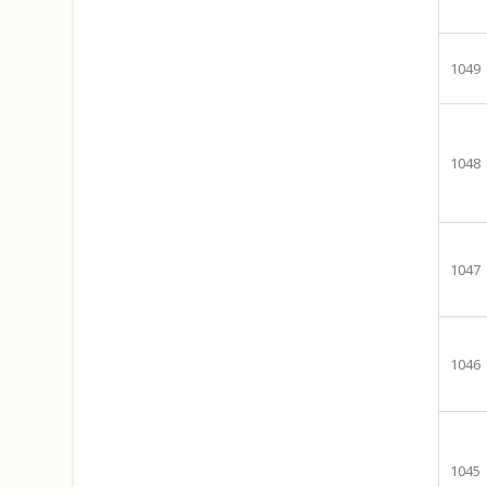
1049
1048
1047
1046
1045