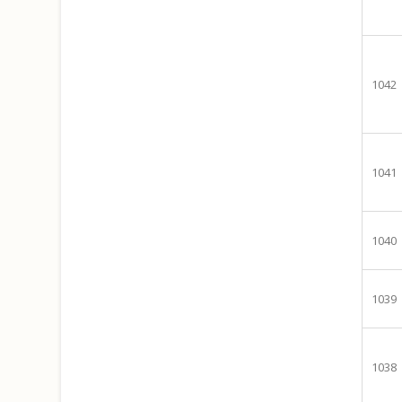
1042
1041
1040
1039
1038