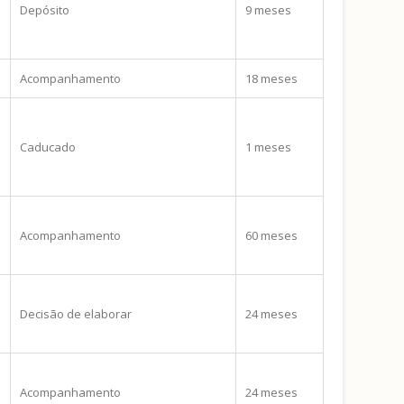
Depósito
9 meses
Acompanhamento
18 meses
Caducado
1 meses
Acompanhamento
60 meses
Decisão de elaborar
24 meses
Acompanhamento
24 meses