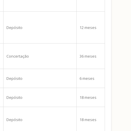
Depósito
12 meses
Concertação
36 meses
Depósito
6 meses
Depósito
18 meses
Depósito
18 meses