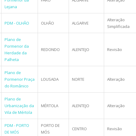
Lejana
Alteração
PDM - OLHÃO
OLHÃO
ALGARVE
Simplificada
Plano de
Pormenor da
REDONDO
ALENTEJO
Revisão
Herdade da
Palheta
Plano de
Pormenor Praça
LOUSADA
NORTE
Alteração
do Românico
Plano de
Urbanização da
MÉRTOLA
ALENTEJO
Alteração
Vila de Mértola
PDM - PORTO
PORTO DE
CENTRO
Revisão
DE MÓS
MÓS