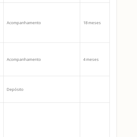
Acompanhamento
18 meses
Acompanhamento
4 meses
Depósito