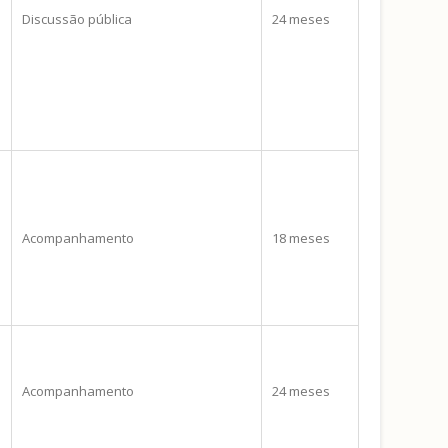
Discussão pública
24 meses
Acompanhamento
18 meses
Acompanhamento
24 meses