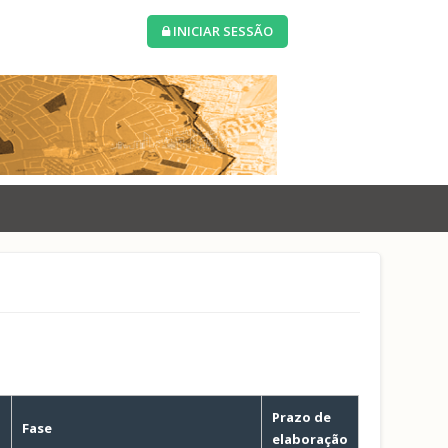
INICIAR SESSÃO
Prazo de
o
Fase
elaboração