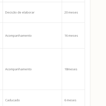
Decisão de elaborar
20 meses
Acompanhamento
16 meses
Acompanhamento
18meses
Caducado
6 meses