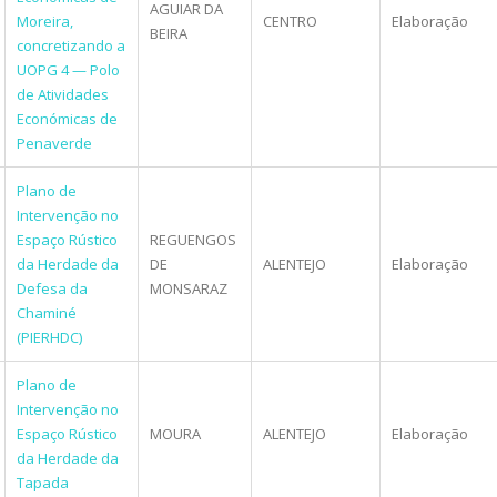
AGUIAR DA
Moreira,
CENTRO
Elaboração
BEIRA
concretizando a
UOPG 4 — Polo
de Atividades
Económicas de
Penaverde
Plano de
Intervenção no
Espaço Rústico
REGUENGOS
da Herdade da
DE
ALENTEJO
Elaboração
Defesa da
MONSARAZ
Chaminé
(PIERHDC)
Plano de
Intervenção no
Espaço Rústico
MOURA
ALENTEJO
Elaboração
da Herdade da
Tapada