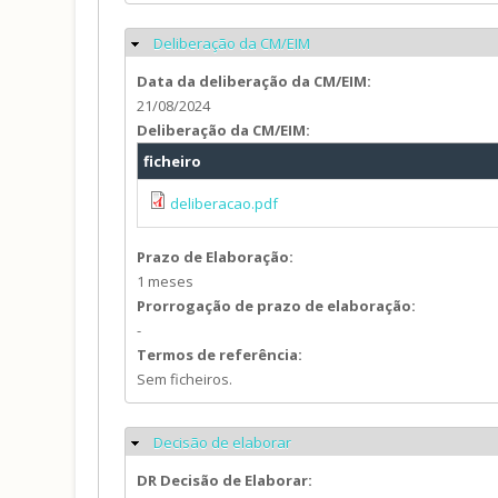
Deliberação da CM/EIM
Ocultar
Data da deliberação da CM/EIM:
21/08/2024
Deliberação da CM/EIM:
ficheiro
deliberacao.pdf
Prazo de Elaboração:
1 meses
Prorrogação de prazo de elaboração:
-
Termos de referência:
Sem ficheiros.
Decisão de elaborar
Ocultar
DR Decisão de Elaborar: