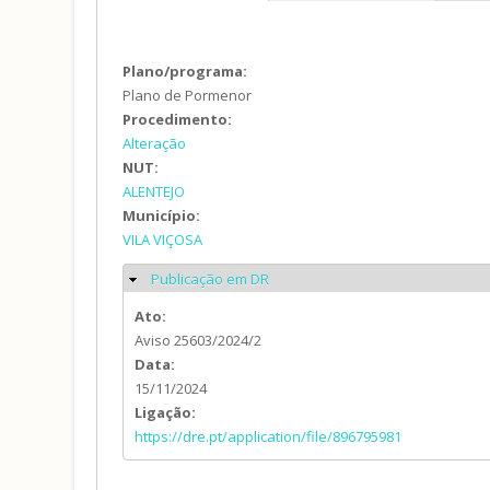
Plano/programa:
Plano de Pormenor
Procedimento:
Alteração
NUT:
ALENTEJO
Município:
VILA VIÇOSA
Publicação em DR
Ocultar
Ato:
Aviso 25603/2024/2
Data:
15/11/2024
Ligação:
https://dre.pt/application/file/896795981