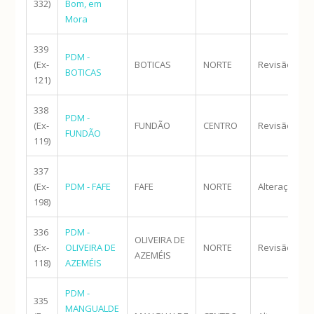
332)
Bom, em
Mora
339
PDM -
(Ex-
BOTICAS
NORTE
Revisão
BOTICAS
121)
338
PDM -
(Ex-
FUNDÃO
CENTRO
Revisão
FUNDÃO
119)
337
(Ex-
PDM - FAFE
FAFE
NORTE
Alteração
198)
336
PDM -
OLIVEIRA DE
(Ex-
OLIVEIRA DE
NORTE
Revisão
AZEMÉIS
118)
AZEMÉIS
PDM -
335
MANGUALDE