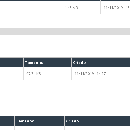
1.45 MB
11/11/2019 - 15
Tamanho
Criado
67.74 KB
11/11/2019 - 14:57
Tamanho
Criado