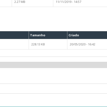
2.27 MB
11/11/2019 - 14:57
Tamanho
Criado
228.13 KB
20/05/2020 - 16:42