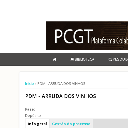
BIBLIOTECA
PESQUIS
Está aqui
Início
» PDM - ARRUDA DOS VINHOS
PDM - ARRUDA DOS VINHOS
Fase:
Depósito
Caracterização geral
Info geral
Gestão do processo