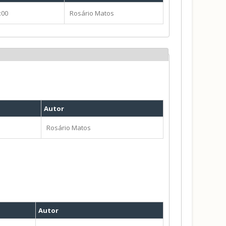
:00
Rosário Matos
Autor
Rosário Matos
Autor