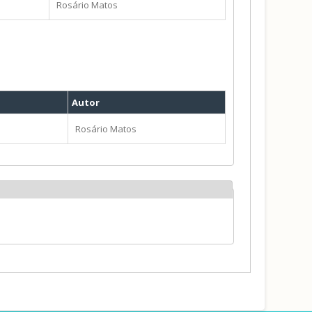
Rosário Matos
Autor
Rosário Matos