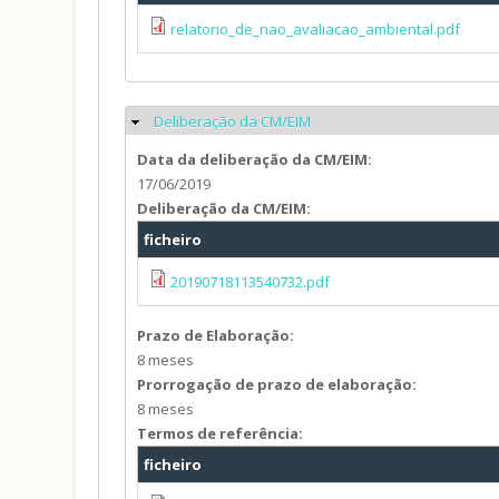
relatorio_de_nao_avaliacao_ambiental.pdf
Deliberação da CM/EIM
Ocultar
Data da deliberação da CM/EIM:
17/06/2019
Deliberação da CM/EIM:
ficheiro
20190718113540732.pdf
Prazo de Elaboração:
8 meses
Prorrogação de prazo de elaboração:
8 meses
Termos de referência:
ficheiro