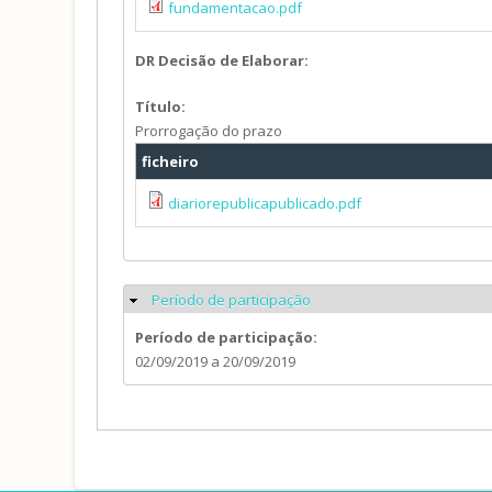
fundamentacao.pdf
DR Decisão de Elaborar:
Título:
Prorrogação do prazo
ficheiro
diariorepublicapublicado.pdf
Período de participação
Ocultar
Período de participação:
02/09/2019
a
20/09/2019