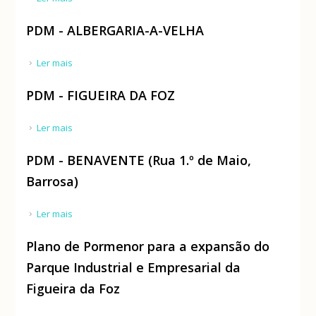
PDM - ALBERGARIA-A-VELHA
Ler mais
acerca de PDM - ALBERGARIA-A-VELHA
PDM - FIGUEIRA DA FOZ
Ler mais
acerca de PDM - FIGUEIRA DA FOZ
PDM - BENAVENTE (Rua 1.º de Maio,
Barrosa)
Ler mais
acerca de PDM - BENAVENTE (Rua 1.º de Maio,
Barrosa)
Plano de Pormenor para a expansão do
Parque Industrial e Empresarial da
Figueira da Foz