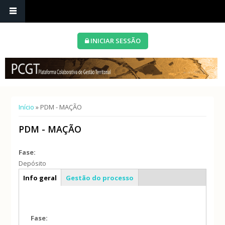
INICIAR SESSÃO
Está aqui
Início
» PDM - MAÇÃO
PDM - MAÇÃO
Fase:
Depósito
Caracterização geral
Info geral
Gestão do processo
Fase: