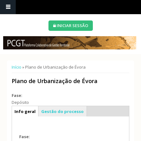
INICIAR SESSÃO
Está aqui
Início
» Plano de Urbanização de Évora
Plano de Urbanização de Évora
Fase:
Depósito
Caracterização geral
Info geral
Gestão do processo
Fase: