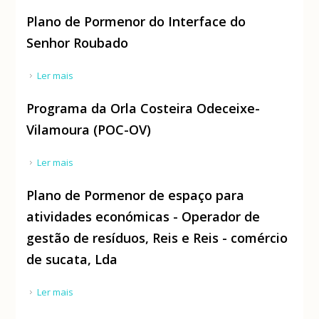
Plano de Pormenor do Interface do
Senhor Roubado
Ler mais
acerca de Plano de Pormenor do Interface do
Senhor Roubado
Programa da Orla Costeira Odeceixe-
Vilamoura (POC-OV)
Ler mais
acerca de Programa da Orla Costeira Odeceixe-
Vilamoura (POC-OV)
Plano de Pormenor de espaço para
atividades económicas - Operador de
gestão de resíduos, Reis e Reis - comércio
de sucata, Lda
Ler mais
acerca de Plano de Pormenor de espaço para
atividades económicas - Operador de gestão de