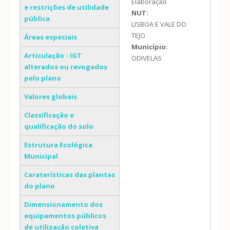
Elaboração
e restrições de utilidade
NUT:
pública
LISBOA E VALE DO
TEJO
Áreas especiais
Município:
Articulação - IGT
ODIVELAS
alterados ou revogados
pelo plano
Valores globais
Classificação e
qualificação do solo
Estrutura Ecológica
Municipal
Caraterísticas das plantas
do plano
Dimensionamento dos
equipamentos públicos
de utilização coletiva