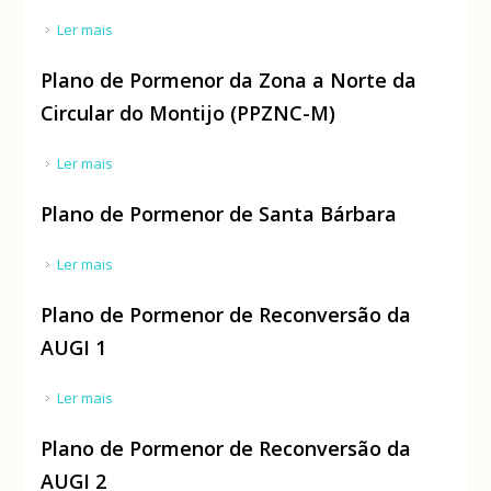
Ler mais
acerca de Plano de Pormenor de Intervenção no
Espaço Rural da Giesteira
Plano de Pormenor da Zona a Norte da
Circular do Montijo (PPZNC-M)
Ler mais
acerca de Plano de Pormenor da Zona a Norte da
Circular do Montijo (PPZNC-M)
Plano de Pormenor de Santa Bárbara
Ler mais
acerca de Plano de Pormenor de Santa Bárbara
Plano de Pormenor de Reconversão da
AUGI 1
Ler mais
acerca de Plano de Pormenor de Reconversão da
AUGI 1
Plano de Pormenor de Reconversão da
AUGI 2