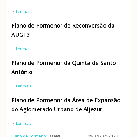
Ler mais
acerca de Plano de Pormenor de Reconversão da
AUGI 2
Plano de Pormenor de Reconversão da
AUGI 3
Ler mais
acerca de Plano de Pormenor de Reconversão da
AUGI 3
Plano de Pormenor da Quinta de Santo
António
Ler mais
acerca de Plano de Pormenor da Quinta de Santo
António
Plano de Pormenor da Área de Expansão
do Aglomerado Urbano de Aljezur
Ler mais
acerca de Plano de Pormenor da Área de Expansão
do Aglomerado Urbano de Aljezur
Plano de Pormenor
ssaigt
09/07/2026 - 17:28