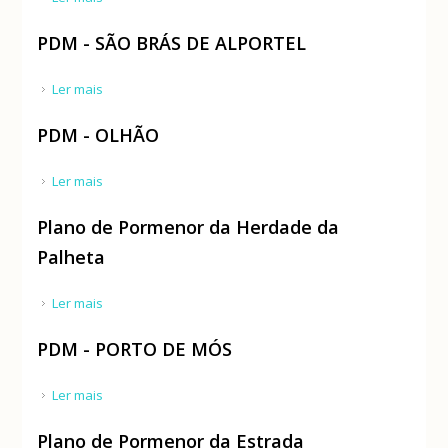
PDM - SÃO BRÁS DE ALPORTEL
Ler mais
acerca de PDM - SÃO BRÁS DE ALPORTEL
PDM - OLHÃO
Ler mais
acerca de PDM - OLHÃO
Plano de Pormenor da Herdade da
Palheta
Ler mais
acerca de Plano de Pormenor da Herdade da
Palheta
PDM - PORTO DE MÓS
Ler mais
acerca de PDM - PORTO DE MÓS
Plano de Pormenor da Estrada