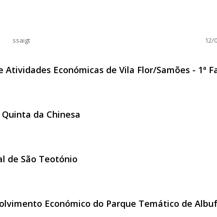
al
ssaigt
12/0
 Atividades Económicas de Vila Flor/Samões - 1ª F
 de Atividades Económicas de Vila Flor/Samões - 1ª Fase
a Quinta da Chinesa
l da Quinta da Chinesa
l de São Teotónio
arial de São Teotónio
olvimento Económico do Parque Temático de Albuf