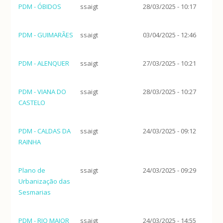
PDM - ÓBIDOS
ssaigt
28/03/2025 - 10:17
PDM - GUIMARÃES
ssaigt
03/04/2025 - 12:46
PDM - ALENQUER
ssaigt
27/03/2025 - 10:21
PDM - VIANA DO
ssaigt
28/03/2025 - 10:27
CASTELO
PDM - CALDAS DA
ssaigt
24/03/2025 - 09:12
RAINHA
Plano de
ssaigt
24/03/2025 - 09:29
Urbanização das
Sesmarias
PDM - RIO MAIOR
ssaigt
24/03/2025 - 14:55