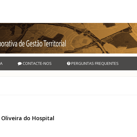
A
CONTACTE-NOS
PERGUNTAS FREQUENTES
Oliveira do Hospital
de Oliveira do Hospital