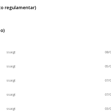
to regulamentar)
nto regulamentar)
io)
nício)
ssaigt
08/0
ssaigt
05/0
ssaigt
07/0
ssaigt
07/0
ssaigt
03/0