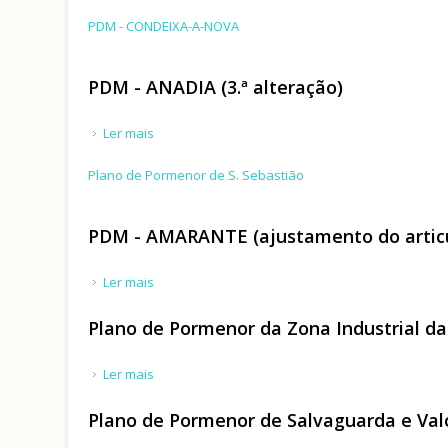
PDM - CONDEIXA-A-NOVA
PDM - ANADIA (3.ª alteração)
Ler mais
acerca de PDM - ANADIA (3.ª alteração)
Plano de Pormenor de S. Sebastião
PDM - AMARANTE (ajustamento do artic
Ler mais
acerca de PDM - AMARANTE (ajustamento do art
Plano de Pormenor da Zona Industrial d
Ler mais
acerca de Plano de Pormenor da Zona Industri
Plano de Pormenor de Salvaguarda e Valo