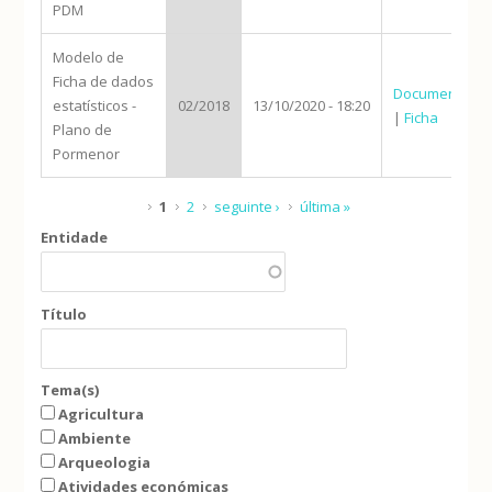
PDM
Modelo de
Ficha de dados
Documento
estatísticos -
02/2018
13/10/2020 - 18:20
|
Ficha
Plano de
Pormenor
Páginas
1
2
seguinte ›
última »
Entidade
Título
Tema(s)
Agricultura
Ambiente
Arqueologia
Atividades económicas