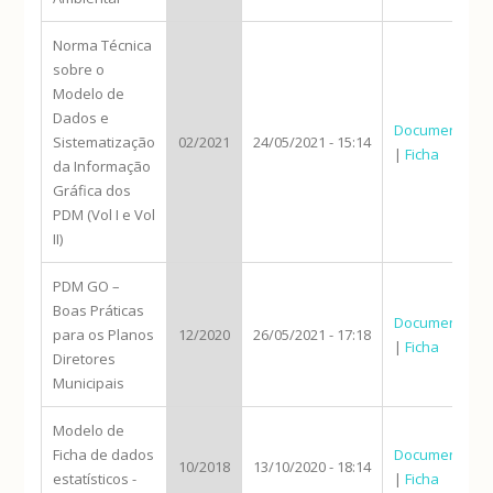
Norma Técnica
sobre o
Modelo de
Dados e
Documento
Sistematização
02/2021
24/05/2021 - 15:14
|
Ficha
da Informação
Gráfica dos
PDM (Vol I e Vol
II)
PDM GO –
Boas Práticas
Documento
para os Planos
12/2020
26/05/2021 - 17:18
|
Ficha
Diretores
Municipais
Modelo de
Ficha de dados
Documento
10/2018
13/10/2020 - 18:14
estatísticos -
|
Ficha