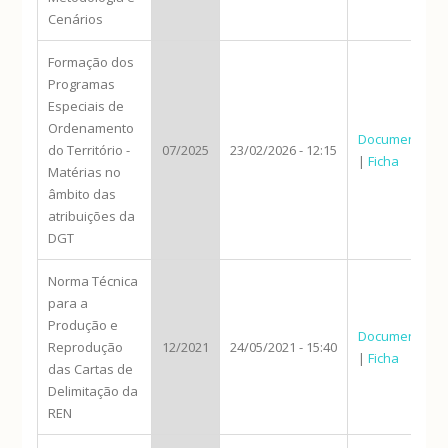
Cenários
Formação dos
Programas
Especiais de
Ordenamento
Documento
do Território -
07/2025
23/02/2026 - 12:15
|
Ficha
Matérias no
âmbito das
atribuições da
DGT
Norma Técnica
para a
Produção e
Documento
Reprodução
12/2021
24/05/2021 - 15:40
|
Ficha
das Cartas de
Delimitação da
REN