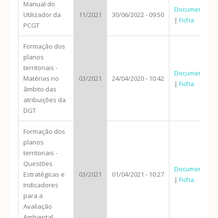
Manual do
Documento
Utilizador da
11/2021
30/06/2022 - 09:50
|
Ficha
PCGT
Formação dos
planos
territoriais -
Documento
Matérias no
03/2021
24/04/2020 - 10:42
|
Ficha
âmbito das
atribuições da
DGT
Formação dos
planos
territoriais -
Questões
Documento
Estratégicas e
03/2021
01/04/2021 - 10:27
|
Ficha
Indicadores
para a
Avaliação
Ambiental