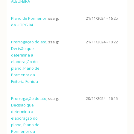
ALBUFEIRA
Plano de Pormenor
ssaigt
21/11/2024 - 16:25
da UOPG 04
Prorrogação do ato,
ssaigt
21/11/2024 - 10:22
Decisão que
determina a
elaboração do
plano, Plano de
Pormenor da
Feitoria Fenícia
Prorrogação do ato,
ssaigt
20/11/2024 - 16:15
Decisão que
determina a
elaboração do
plano, Plano de
Pormenor da