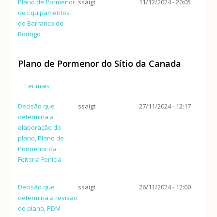
Plano de Pormenor
ssaigt
11/12/2024 - 20:05
de Equipamentos
do Barranco do
Rodrigo
Plano de Pormenor do Sítio da Canada
Ler mais
acerca de Plano de Pormenor do Sítio da Canada
Decisão que
ssaigt
27/11/2024 - 12:17
determina a
elaboração do
plano, Plano de
Pormenor da
Feitoria Fenícia
Decisão que
ssaigt
26/11/2024 - 12:00
determina a revisão
do plano, PDM -