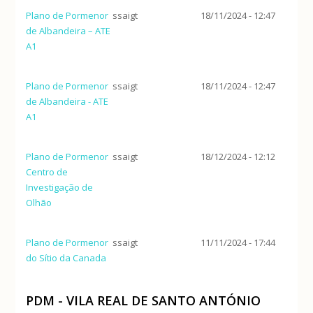
Plano de Pormenor
ssaigt
18/11/2024 - 12:47
de Albandeira – ATE
A1
Plano de Pormenor
ssaigt
18/11/2024 - 12:47
de Albandeira - ATE
A1
Plano de Pormenor
ssaigt
18/12/2024 - 12:12
Centro de
Investigação de
Olhão
Plano de Pormenor
ssaigt
11/11/2024 - 17:44
do Sítio da Canada
PDM - VILA REAL DE SANTO ANTÓNIO