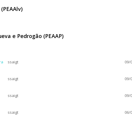
 (PEAAlv)
to (PEAAlv)
queva e Pedrogão (PEAAP)
 Alqueva e Pedrogão (PEAAP)
ra
ssaigt
09/0
ssaigt
09/0
ssaigt
09/0
ssaigt
06/0