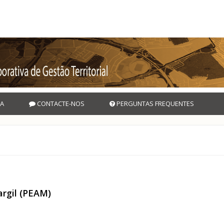
A
CONTACTE-NOS
PERGUNTAS FREQUENTES
argil (PEAM)
ntargil (PEAM)