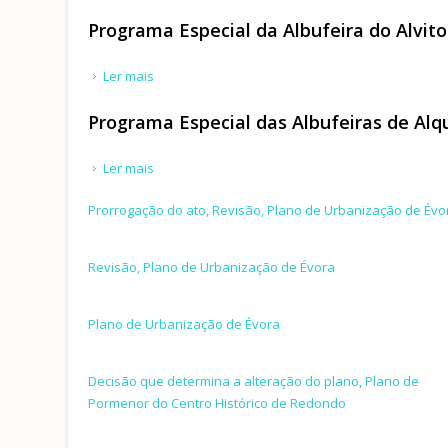
Programa Especial da Albufeira do Alvito
Ler mais
acerca de Programa Especial da Albufeira do Alvi
Programa Especial das Albufeiras de Al
Ler mais
acerca de Programa Especial das Albufeiras de
Prorrogação do ato, Revisão, Plano de Urbanização de Évo
Revisão, Plano de Urbanização de Évora
Plano de Urbanização de Évora
Decisão que determina a alteração do plano, Plano de
Pormenor do Centro Histórico de Redondo