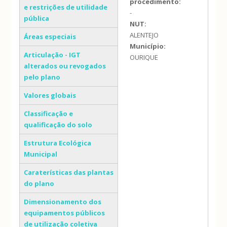
procedimento:
e restrições de utilidade
-
pública
NUT:
ALENTEJO
Áreas especiais
Município:
Articulação - IGT
OURIQUE
alterados ou revogados
pelo plano
Valores globais
Classificação e
qualificação do solo
Estrutura Ecológica
Municipal
Caraterísticas das plantas
do plano
Dimensionamento dos
equipamentos públicos
de utilização coletiva