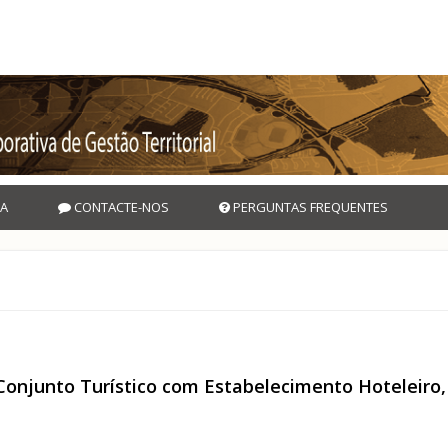
A
CONTACTE-NOS
PERGUNTAS FREQUENTES
 Conjunto Turístico com Estabelecimento Hoteleiro
 - Conjunto Turístico com Estabelecimento Hoteleiro, Aldeamento Turístic