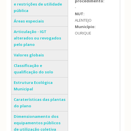
procedimento:
e restrições de utilidade
-
pública
NUT:
ALENTEJO
Áreas especiais
Município:
Articulação - IGT
OURIQUE
alterados ou revogados
pelo plano
Valores globais
Classificação e
qualificação do solo
Estrutura Ecológica
Municipal
Caraterísticas das plantas
do plano
Dimensionamento dos
equipamentos públicos
de utilização coletiva