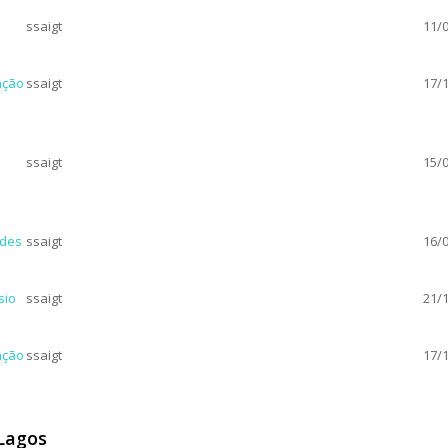
ssaigt
11/0
ação
ssaigt
17/1
ssaigt
15/0
edes
ssaigt
16/0
sio
ssaigt
21/1
ação
ssaigt
17/1
Lagos