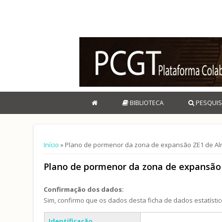
BIBLIOTECA
PESQUIS
Está aqui
Início
» Plano de pormenor da zona de expansão ZE1 de A
Plano de pormenor da zona de expansão
Confirmação dos dados:
Sim, confirmo que os dados desta ficha de dados estatístic
Separadores verticais
Identificação