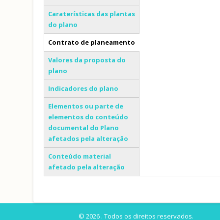
Caraterísticas das plantas
do plano
Contrato de planeamento
(separador ativo)
Valores da proposta do
plano
Indicadores do plano
Elementos ou parte de
elementos do conteúdo
documental do Plano
afetados pela alteração
Conteúdo material
afetado pela alteração
© 2026 . Todos os direitos reservados.