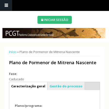
INICIAR SESSÃO
Está aqui
Início
» Plano de Pormenor de Mitrena Nascente
Plano de Pormenor de Mitrena Nascente
Fase:
Caducado
Info geral
Caracterização geral
Gestão do processo
Plano/programa: