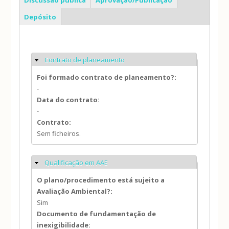
Depósito
Contrato de planeamento
Ocultar
Foi formado contrato de planeamento?:
-
Data do contrato:
-
Contrato:
Sem ficheiros.
Qualificação em AAE
Ocultar
O plano/procedimento está sujeito a
Avaliação Ambiental?:
Sim
Documento de fundamentação de
inexigibilidade: