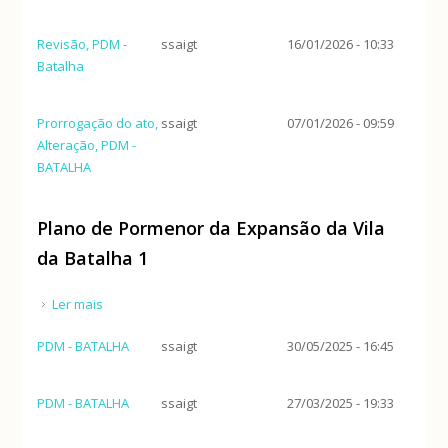
Revisão, PDM -
ssaigt
16/01/2026 - 10:33
Batalha
Prorrogação do ato,
ssaigt
07/01/2026 - 09:59
Alteração, PDM -
BATALHA
Plano de Pormenor da Expansão da Vila
da Batalha 1
Ler mais
acerca de Plano de Pormenor da Expansão da Vila
da Batalha 1
PDM - BATALHA
ssaigt
30/05/2025 - 16:45
PDM - BATALHA
ssaigt
27/03/2025 - 19:33