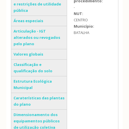
procedimento:
e restrições de utilidade
-
pública
NUT:
CENTRO
Áreas especiais
Município:
Articulação - IGT
BATALHA
alterados ou revogados
pelo plano
Valores globais
Classificação e
qualificação do solo
Estrutura Ecológica
Municipal
Caraterísticas das plantas
do plano
Dimensionamento dos
equipamentos públicos
de utilização coletiva