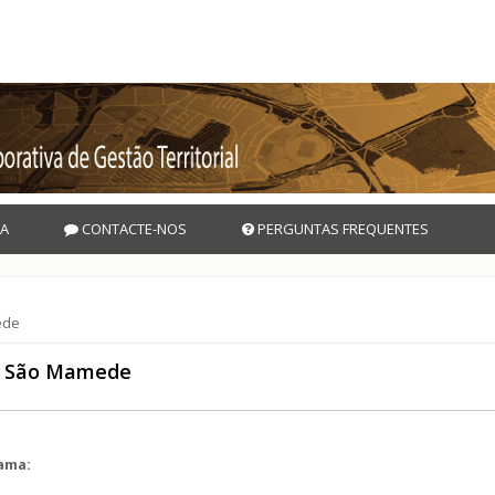
A
CONTACTE-NOS
PERGUNTAS FREQUENTES
ede
de São Mamede
rama: