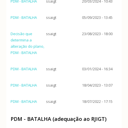
PDM - BATALHA
ssaigt
20/03/2024 - 10:43
PDM - BATALHA
ssaigt
05/09/2023 - 13:45
Decisão que
ssaigt
23/08/2023 - 18:00
determina a
alteração do plano,
PDM - BATALHA
PDM - BATALHA
ssaigt
03/01/2024 - 16:34
PDM - BATALHA
ssaigt
18/04/2023 - 13:07
PDM - BATALHA
ssaigt
18/07/2022 - 17:15
PDM - BATALHA (adequação ao RJIGT)