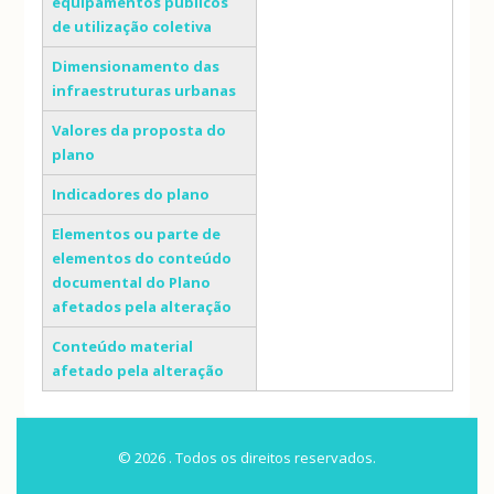
equipamentos públicos
de utilização coletiva
Dimensionamento das
infraestruturas urbanas
Valores da proposta do
plano
Indicadores do plano
Elementos ou parte de
elementos do conteúdo
documental do Plano
afetados pela alteração
Conteúdo material
afetado pela alteração
© 2026 . Todos os direitos reservados.