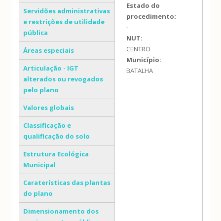
Estado do
Servidões administrativas
procedimento:
e restrições de utilidade
-
pública
NUT:
CENTRO
Áreas especiais
Município:
Articulação - IGT
BATALHA
alterados ou revogados
pelo plano
Valores globais
Classificação e
qualificação do solo
Estrutura Ecológica
Municipal
Caraterísticas das plantas
do plano
Dimensionamento dos