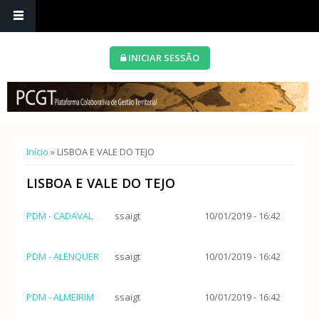
INICIAR SESSÃO
Está aqui
Início
» LISBOA E VALE DO TEJO
LISBOA E VALE DO TEJO
PDM - CADAVAL
ssaigt
10/01/2019 - 16:42
PDM - ALENQUER
ssaigt
10/01/2019 - 16:42
PDM - ALMEIRIM
ssaigt
10/01/2019 - 16:42