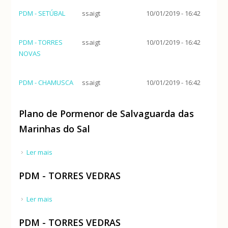
PDM - SETÚBAL
ssaigt
10/01/2019 - 16:42
PDM - TORRES
ssaigt
10/01/2019 - 16:42
NOVAS
PDM - CHAMUSCA
ssaigt
10/01/2019 - 16:42
Plano de Pormenor de Salvaguarda das
Marinhas do Sal
Ler mais
acerca de Plano de Pormenor de Salvaguarda das
Marinhas do Sal
PDM - TORRES VEDRAS
Ler mais
acerca de PDM - TORRES VEDRAS
PDM - TORRES VEDRAS