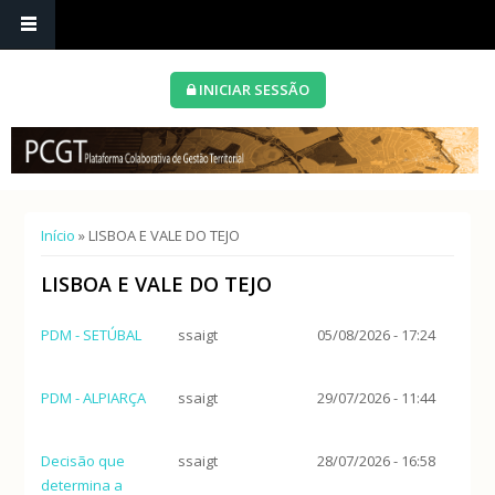
INICIAR SESSÃO
Está aqui
Início
» LISBOA E VALE DO TEJO
LISBOA E VALE DO TEJO
PDM - SETÚBAL
ssaigt
05/08/2026 - 17:24
PDM - ALPIARÇA
ssaigt
29/07/2026 - 11:44
Decisão que
ssaigt
28/07/2026 - 16:58
determina a