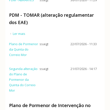
PDM - TOMAR (alteração regulamentar
dos EAE)
Ler mais
acerca de PDM - TOMAR (alteração regulamentar dos
EAE)
Plano de Pormenor
ssaigt
22/07/2026 - 11:33
da Quinta do
Correio Mor
Segunda alteração
ssaigt
21/07/2026 - 14:17
do Plano de
Pormenor da
Quinta do Correio
Mor
Plano de Pormenor de Intervenção no