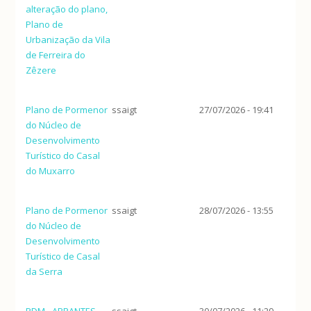
alteração do plano,
Plano de
Urbanização da Vila
de Ferreira do
Zêzere
Plano de Pormenor
ssaigt
27/07/2026 - 19:41
do Núcleo de
Desenvolvimento
Turístico do Casal
do Muxarro
Plano de Pormenor
ssaigt
28/07/2026 - 13:55
do Núcleo de
Desenvolvimento
Turístico de Casal
da Serra
PDM - ABRANTES
ssaigt
30/07/2026 - 11:29