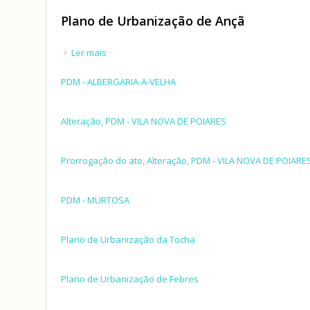
Plano de Urbanização de Ançã
Ler mais
acerca de Plano de Urbanização de Ançã
PDM - ALBERGARIA-A-VELHA
Alteração, PDM - VILA NOVA DE POIARES
Prorrogação do ato, Alteração, PDM - VILA NOVA DE POIARE
PDM - MURTOSA
Plano de Urbanização da Tocha
Plano de Urbanização de Febres