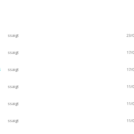
ssaigt
23/0
ssaigt
17/0
S
ssaigt
17/0
ssaigt
11/0
ssaigt
11/0
ssaigt
11/0