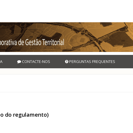
A
CONTACTE-NOS
PERGUNTAS FREQUENTES
ão do regulamento)
ração do regulamento)