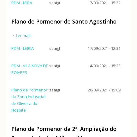
PDM - MIRA
ssaigt
17/09/2021 - 15:32
Plano de Pormenor de Santo Agostinho
Ler mais
acerca de Plano de Pormenor de Santo Agostinho
PDM - LEIRIA
ssaigt
17/09/2021 - 12:31
PDM - VILA NOVA DE
ssaigt
14/09/2021 - 15:23
POIARES
Plano de Pormenor
ssaigt
20/09/2021 - 15:09
da Zona Industrial
de Oliveira do
Hospital
Plano de Pormenor da 2ª. Ampliação do