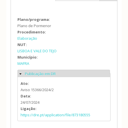
Plano/programa:
Plano de Pormenor
Procedimento:
Elaboração
NUT:
LISBOA E VALE DO TEJO
Município:
MAFRA
Publicação em DR
Ocultar
Ato:
Aviso 15366/2024/2
Data:
24/07/2024
Ligação:
https://dre.pt/application/file/873180555