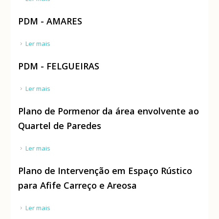
PDM - AMARES
Ler mais
acerca de PDM - AMARES
PDM - FELGUEIRAS
Ler mais
acerca de PDM - FELGUEIRAS
Plano de Pormenor da área envolvente ao
Quartel de Paredes
Ler mais
acerca de Plano de Pormenor da área envolvente
ao Quartel de Paredes
Plano de Intervenção em Espaço Rústico
para Afife Carreço e Areosa
Ler mais
acerca de Plano de Intervenção em Espaço Rústico
para Afife Carreço e Areosa