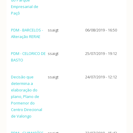
Empresarial de
Paçô
PDM - BARCELOS -
ssaigt
06/08/2019 - 16:50
Alteração RERAE
PDM - CELORICO DE
ssaigt
25/07/2019 - 19:12
BASTO
Decisão que
ssaigt
24/07/2019 - 12:12
determina a
elaboração do
plano, Plano de
Pormenor do
Centro Direcional
de Valongo
PDM - GUIMARÃES
ssaigt
23/07/2019 - 15:42