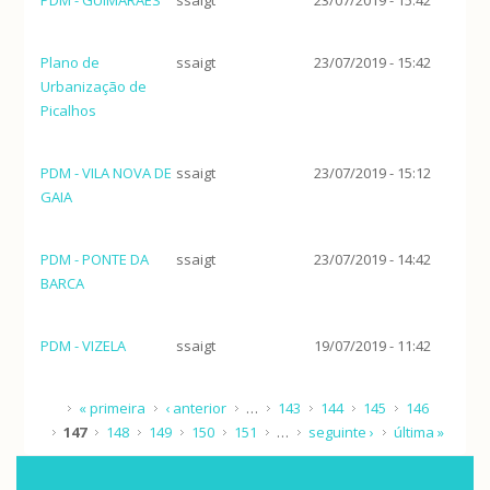
Plano de
ssaigt
23/07/2019 - 15:42
Urbanização de
Picalhos
PDM - VILA NOVA DE
ssaigt
23/07/2019 - 15:12
GAIA
PDM - PONTE DA
ssaigt
23/07/2019 - 14:42
BARCA
PDM - VIZELA
ssaigt
19/07/2019 - 11:42
Páginas
« primeira
‹ anterior
…
143
144
145
146
147
148
149
150
151
…
seguinte ›
última »