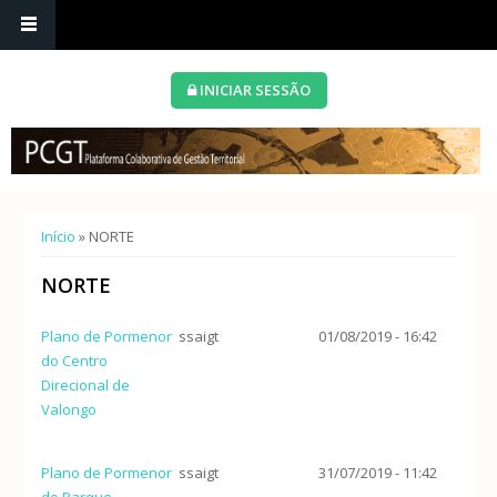
INICIAR SESSÃO
Está aqui
Início
» NORTE
NORTE
Plano de Pormenor
ssaigt
01/08/2019 - 16:42
do Centro
Direcional de
Valongo
Plano de Pormenor
ssaigt
31/07/2019 - 11:42
do Parque