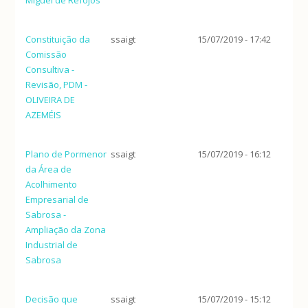
Constituição da
ssaigt
15/07/2019 - 17:42
Comissão
Consultiva -
Revisão, PDM -
OLIVEIRA DE
AZEMÉIS
Plano de Pormenor
ssaigt
15/07/2019 - 16:12
da Área de
Acolhimento
Empresarial de
Sabrosa -
Ampliação da Zona
Industrial de
Sabrosa
Decisão que
ssaigt
15/07/2019 - 15:12