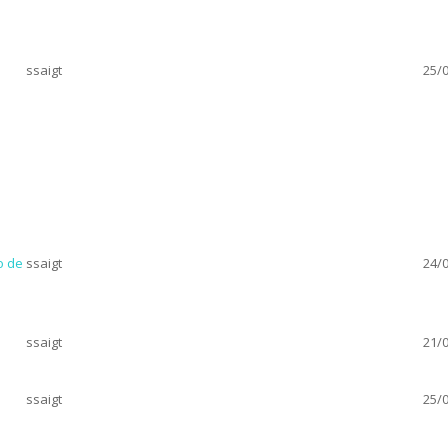
ssaigt
25/0
o de
ssaigt
24/0
ssaigt
21/0
ssaigt
25/0