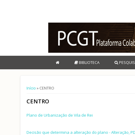
BIBLIOTECA
PESQUIS
Está aqui
Início
» CENTRO
CENTRO
Plano de Urbanização de Vila de Rei
Decisão que determina a alteração do plano - Alteração, P