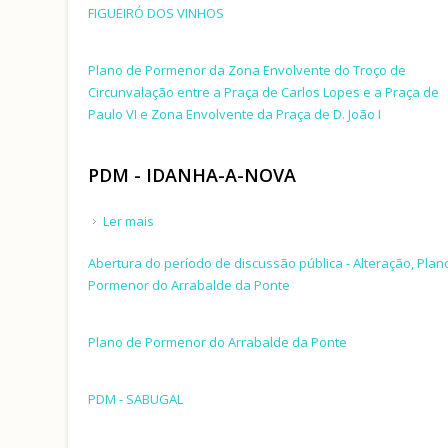
FIGUEIRÓ DOS VINHOS
Plano de Pormenor da Zona Envolvente do Troço de
Circunvalação entre a Praça de Carlos Lopes e a Praça de
Paulo VI e Zona Envolvente da Praça de D. João I
PDM - IDANHA-A-NOVA
Ler mais
acerca de PDM - IDANHA-A-NOVA
Abertura do período de discussão pública - Alteração, Plan
Pormenor do Arrabalde da Ponte
Plano de Pormenor do Arrabalde da Ponte
PDM - SABUGAL