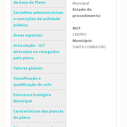
de base do Plano
Municipal
Estado do
Servidões administrativas
procedimento:
e restrições de utilidade
-
pública
NUT:
CENTRO
Áreas especiais
Município:
Articulação - IGT
SANTA COMBA DÃO
alterados ou revogados
pelo plano
Valores globais
Classificação e
qualificação do solo
Estrutura Ecológica
Municipal
Caraterísticas das plantas
do plano