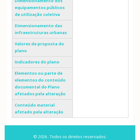
Dimensionamento dos
equipamentos públicos
de utilização coletiva
Dimensionamento das
infraestruturas urbanas
Valores da proposta do
plano
Indicadores do plano
Elementos ou parte de
elementos do conteúdo
documental do Plano
afetados pela alteração
Conteúdo material
afetado pela alteração
© 2026 . Todos os direitos reservados.