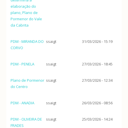
elaboração do
plano, Plano de
Pormenor do Vale
da Cabrita
PDM - MIRANDA DO
ssaigt
31/03/2026 - 15:19
CORVO
PDM - PENELA
ssaigt
27/03/2026 - 18:45
Plano de Pormenor
ssaigt
27/03/2026 - 12:34
do Centro
PDM - ANADIA
ssaigt
26/03/2026 - 08:56
PDM - OLIVEIRA DE
ssaigt
25/03/2026 - 14:24
FRADES