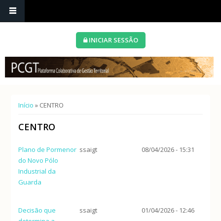
INICIAR SESSÃO
Está aqui
Início
» CENTRO
CENTRO
Plano de Pormenor
ssaigt
08/04/2026 - 15:31
do Novo Pólo
Industrial da
Guarda
Decisão que
ssaigt
01/04/2026 - 12:46
determina a