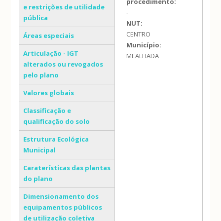
procedimento:
e restrições de utilidade
-
pública
NUT:
CENTRO
Áreas especiais
Município:
Articulação - IGT
MEALHADA
alterados ou revogados
pelo plano
Valores globais
Classificação e
qualificação do solo
Estrutura Ecológica
Municipal
Caraterísticas das plantas
do plano
Dimensionamento dos
equipamentos públicos
de utilização coletiva