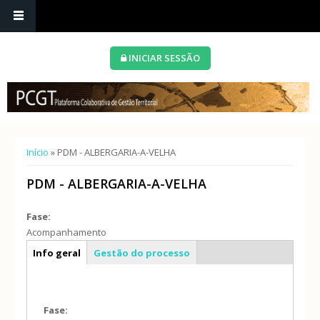
INICIAR SESSÃO
Está aqui
Início
» PDM - ALBERGARIA-A-VELHA
PDM - ALBERGARIA-A-VELHA
Fase:
Acompanhamento
Caracterização geral
Info geral
Gestão do processo
Fase: