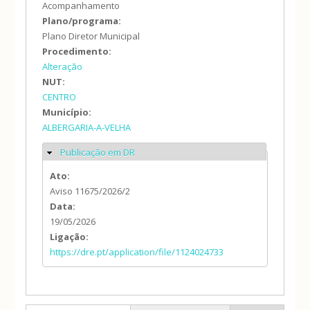
Acompanhamento
Plano/programa:
Plano Diretor Municipal
Procedimento:
Alteração
NUT:
CENTRO
Município:
ALBERGARIA-A-VELHA
Publicação em DR
Ocultar
Ato:
Aviso 11675/2026/2
Data:
19/05/2026
Ligação:
https://dre.pt/application/file/1124024733