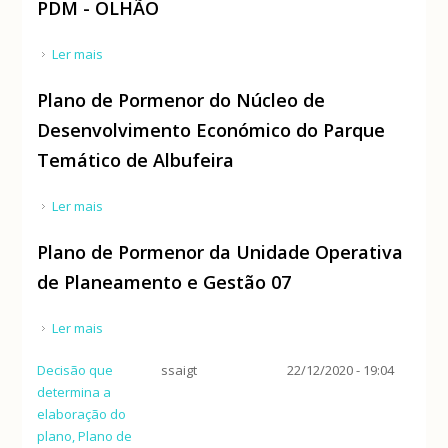
PDM - OLHÃO
Ler mais
acerca de PDM - OLHÃO
Plano de Pormenor do Núcleo de
Desenvolvimento Económico do Parque
Temático de Albufeira
Ler mais
acerca de Plano de Pormenor do Núcleo de
Desenvolvimento Económico do Parque Temático de
Plano de Pormenor da Unidade Operativa
Albufeira
de Planeamento e Gestão 07
Ler mais
acerca de Plano de Pormenor da Unidade Operativa
de Planeamento e Gestão 07
Decisão que
ssaigt
22/12/2020 - 19:04
determina a
elaboração do
plano, Plano de