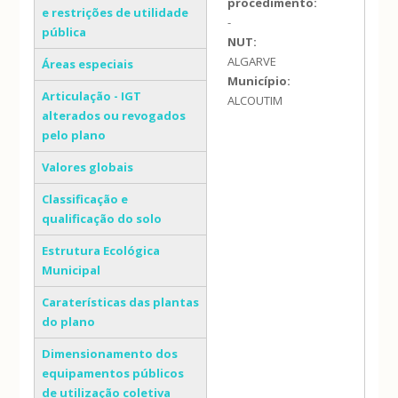
procedimento:
e restrições de utilidade
-
pública
NUT:
ALGARVE
Áreas especiais
Município:
Articulação - IGT
ALCOUTIM
alterados ou revogados
pelo plano
Valores globais
Classificação e
qualificação do solo
Estrutura Ecológica
Municipal
Caraterísticas das plantas
do plano
Dimensionamento dos
equipamentos públicos
de utilização coletiva