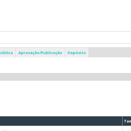
pública
Aprovação/Publicação
Depósito
Ta