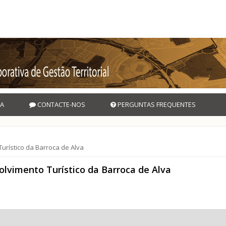
A
CONTACTE-NOS
PERGUNTAS FREQUENTES
rístico da Barroca de Alva
lvimento Turístico da Barroca de Alva