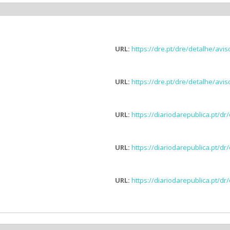
URL:
https://dre.pt/dre/detalhe/avi
URL:
https://dre.pt/dre/detalhe/avi
URL:
https://diariodarepublica.pt/d
URL:
https://diariodarepublica.pt/d
URL:
https://diariodarepublica.pt/d