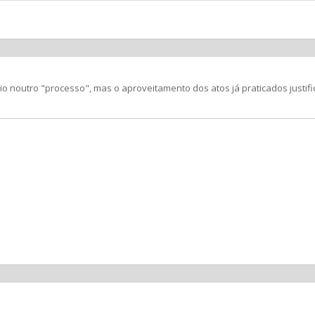
cio noutro "processo", mas o aproveitamento dos atos já praticados jus