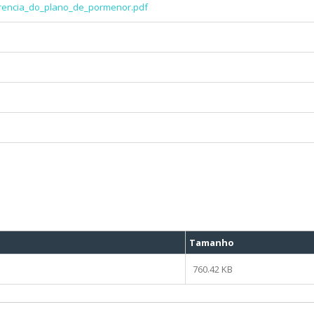
rencia_do_plano_de_pormenor.pdf
Tamanho
760.42 KB