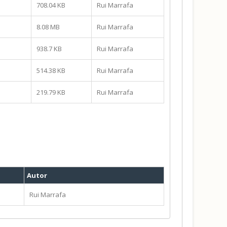
708.04 KB
Rui Marrafa
8.08 MB
Rui Marrafa
938.7 KB
Rui Marrafa
514.38 KB
Rui Marrafa
219.79 KB
Rui Marrafa
Autor
Rui Marrafa