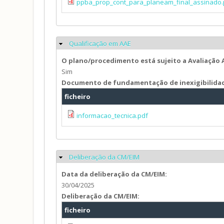
ppba_prop_cont_para_planeam_final_assinado.
Qualificação em AAE
Ocultar
O plano/procedimento está sujeito a Avaliação
Sim
Documento de fundamentação de inexigibilida
ficheiro
informacao_tecnica.pdf
Deliberação da CM/EIM
Ocultar
Data da deliberação da CM/EIM:
30/04/2025
Deliberação da CM/EIM:
ficheiro