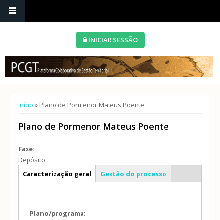
INICIAR SESSÃO
Está aqui
Início
» Plano de Pormenor Mateus Poente
Plano de Pormenor Mateus Poente
Fase:
Depósito
Info geral
Caracterização geral
Gestão do processo
Plano/programa: