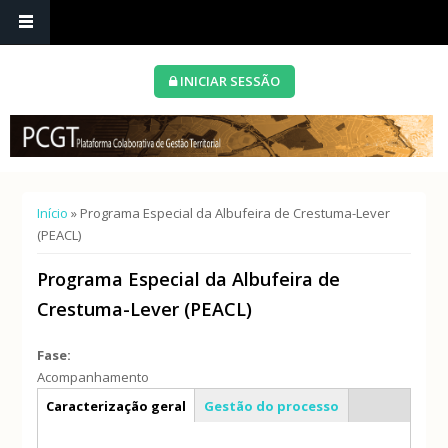
INICIAR SESSÃO
Está aqui
Início
» Programa Especial da Albufeira de Crestuma-Lever
(PEACL)
Programa Especial da Albufeira de
Crestuma-Lever (PEACL)
Fase:
Acompanhamento
Info geral
Caracterização geral
Gestão do processo