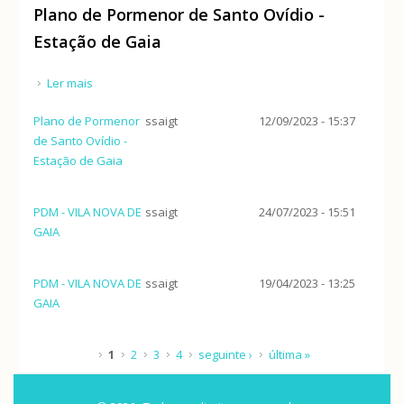
Plano de Pormenor de Santo Ovídio -
Estação de Gaia
Ler mais
acerca de Plano de Pormenor de Santo Ovídio -
Estação de Gaia
Plano de Pormenor
ssaigt
12/09/2023 - 15:37
de Santo Ovídio -
Estação de Gaia
PDM - VILA NOVA DE
ssaigt
24/07/2023 - 15:51
GAIA
PDM - VILA NOVA DE
ssaigt
19/04/2023 - 13:25
GAIA
Páginas
1
2
3
4
seguinte ›
última »