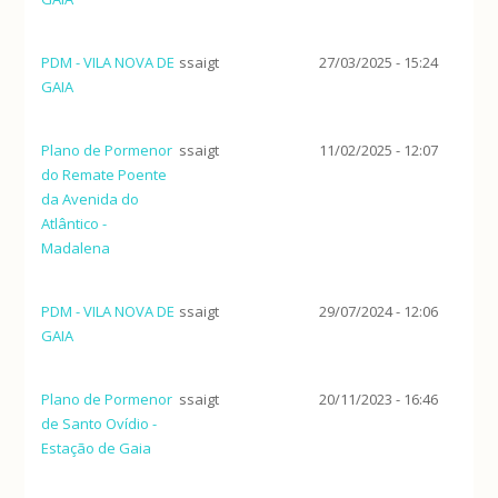
PDM - VILA NOVA DE
ssaigt
27/03/2025 - 15:24
GAIA
Plano de Pormenor
ssaigt
11/02/2025 - 12:07
do Remate Poente
da Avenida do
Atlântico -
Madalena
PDM - VILA NOVA DE
ssaigt
29/07/2024 - 12:06
GAIA
Plano de Pormenor
ssaigt
20/11/2023 - 16:46
de Santo Ovídio -
Estação de Gaia